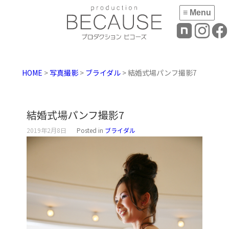
≡ Menu
HOME
>
写真撮影
>
ブライダル
> 結婚式場パンフ撮影7
結婚式場パンフ撮影7
2019年2月8日
Posted in
ブライダル