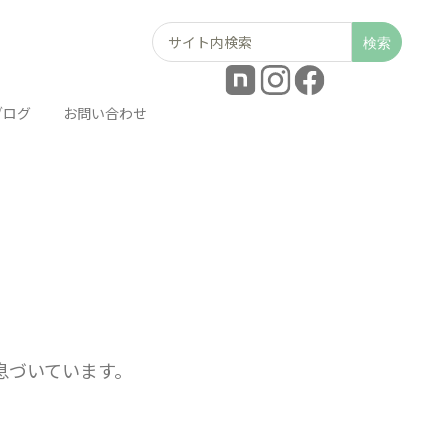
Search
for:
ブログ
お問い合わせ
が息づいています。
。