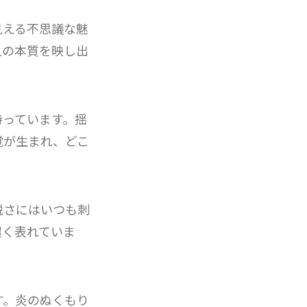
見える不思議な魅
人の本質を映し出
持っています。揺
覚が生まれ、どこ
鋭さにはいつも刺
濃く表れていま
す。炎のぬくもり