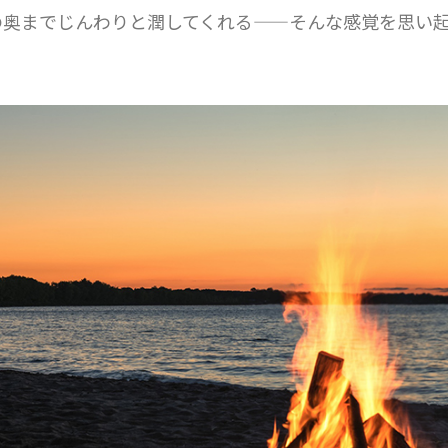
の奥までじんわりと潤してくれる——そんな感覚を思い