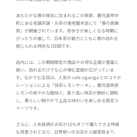
あたたかな春の陽気に包まれるこの季節、鹿児島市中
町にある老舗茶舗・お茶の美老園本店にて「春の感謝
祭」が開催されています。街歩きが楽しくなる時期に
ぴったりの催しで、日本茶の魅力とともに春の訪れを
感じられる特別な3日間です。
店内には、この期間限定の商品やお得な企画が豊富に
揃い、訪れるだけでも心が弾む空間が広がっていま
す。なかでも注目は、人気の cafe sigasiga とのコラボ
レーションによる「抹茶レモンケーキ」。鹿児島県産
レモンの爽やかな酸味と、香り高い抹茶が絶妙に調和
し、春らしい軽やかで上品な味わいを楽しめる限定ス
イーツです。
さらに、人気銘柄のお茶が10％オフで購入できる特典
も用意されており、日常使いのお茶から贈答用まで、