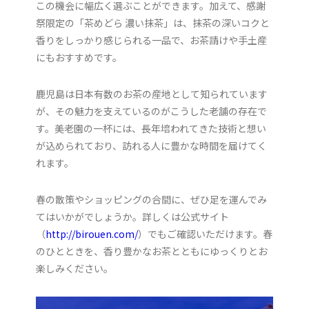
この機会に幅広く選ぶことができます。加えて、感謝
祭限定の「茶めどら 濃い抹茶」は、抹茶の深いコクと
香りをしっかり感じられる一品で、お茶請けや手土産
にもおすすめです。
鹿児島は日本有数のお茶の産地として知られています
が、その魅力を支えているのがこうした老舗の存在で
す。美老園の一杯には、長年培われてきた技術と想い
が込められており、訪れる人に豊かな時間を届けてく
れます。
春の散策やショッピングの合間に、ぜひ足を運んでみ
てはいかがでしょうか。詳しくは公式サイト
（
http://birouen.com/
）でもご確認いただけます。春
のひとときを、香り豊かなお茶とともにゆっくりとお
楽しみください。