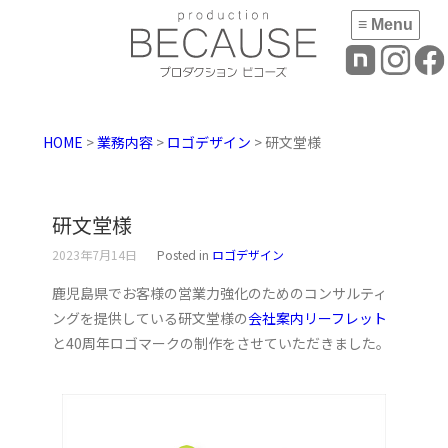
≡ Menu
HOME
>
業務内容
>
ロゴデザイン
> 研文堂様
研文堂様
2023年7月14日
Posted in
ロゴデザイン
鹿児島県でお客様の営業力強化のためのコンサルティ
ングを提供している研文堂様の
会社案内リーフレット
と40周年ロゴマークの制作をさせていただきました。