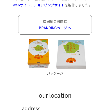
Webサイト
、
ショッピングサイト
を製作しました。
酒瀬川果樹園様
BRANDINGページ へ
パッケージ
our location
address