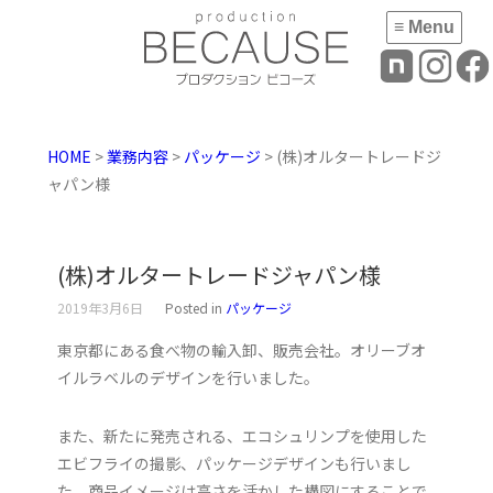
≡ Menu
HOME
>
業務内容
>
パッケージ
> (株)オルタートレードジ
ャパン様
(株)オルタートレードジャパン様
2019年3月6日
Posted in
パッケージ
東京都にある食べ物の輸入卸、販売会社。オリーブオ
イルラベルのデザインを行いました。
また、新たに発売される、エコシュリンプを使用した
エビフライの撮影、パッケージデザインも行いまし
た。商品イメージは高さを活かした構図にすることで