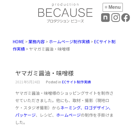
≡ Menu
HOME
>
業務内容
>
ホームページ制作実績
>
ECサイト制
作実績
> ヤマガミ醤油・味噌様
ヤマガミ醤油・味噌様
2021年5月24日
Posted in
ECサイト制作実績
ヤマガミ醤油・味噌様のショッピングサイトを制作さ
せていただきました。他にも、取材・撮影（現地ロ
ケ・スタジオ撮影）から
ネーミング、ロゴデザイン、
パッケージ
、レシピ、
ホームページ
の制作を手掛けま
した。